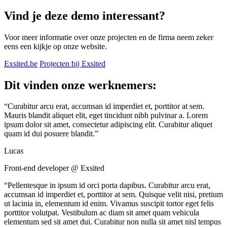
Vind je deze demo interessant?
Voor meer informatie over onze projecten en de firma neem zeker
eens een kijkje op onze website.
Exsited.be
Projecten bij Exsited
Dit vinden onze werknemers:
“Curabitur arcu erat, accumsan id imperdiet et, porttitor at sem.
Mauris blandit aliquet elit, eget tincidunt nibh pulvinar a. Lorem
ipsum dolor sit amet, consectetur adipiscing elit. Curabitur aliquet
quam id dui posuere blandit.”
Lucas
Front-end developer @ Exsited
“Pellentesque in ipsum id orci porta dapibus. Curabitur arcu erat,
accumsan id imperdiet et, porttitor at sem. Quisque velit nisi, pretium
ut lacinia in, elementum id enim. Vivamus suscipit tortor eget felis
porttitor volutpat. Vestibulum ac diam sit amet quam vehicula
elementum sed sit amet dui. Curabitur non nulla sit amet nisl tempus