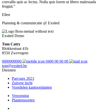
convallis quis ac lectus. Nulla quis lorem ut libero malesuada
feugiat.”
Ellen
Planning & communicatie @ Exsited
Exsited Demo
Tom Catry
Blokkestraat 41b
8550 Zwevegem
0000000000
0400 00 00 00
tom@exsited.be
Diensten
Parcours 2023
Zuivere lucht
Voordelen kantoorplanten
Verzorging
Plantensoorten